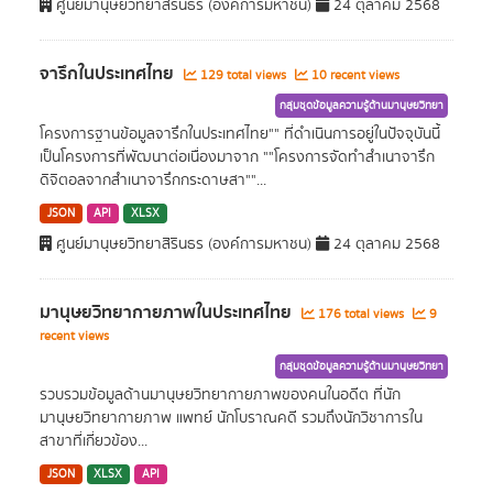
ศูนย์มานุษยวิทยาสิรินธร (องค์การมหาชน)
24 ตุลาคม 2568
จารึกในประเทศไทย
129 total views
10 recent views
กลุ่มชุดข้อมูลความรู้ด้านมานุษยวิทยา
โครงการฐานข้อมูลจารึกในประเทศไทย"" ที่ดำเนินการอยู่ในปัจจุบันนี้
เป็นโครงการที่พัฒนาต่อเนื่องมาจาก ""โครงการจัดทำสำเนาจารึก
ดิจิตอลจากสำเนาจารึกกระดาษสา""...
JSON
API
XLSX
ศูนย์มานุษยวิทยาสิรินธร (องค์การมหาชน)
24 ตุลาคม 2568
มานุษยวิทยากายภาพในประเทศไทย
176 total views
9
recent views
กลุ่มชุดข้อมูลความรู้ด้านมานุษยวิทยา
รวบรวมข้อมูลด้านมานุษยวิทยากายภาพของคนในอดีต ที่นัก
มานุษยวิทยากายภาพ แพทย์ นักโบราณคดี รวมถึงนักวิชาการใน
สาขาที่เกี่ยวข้อง...
JSON
XLSX
API