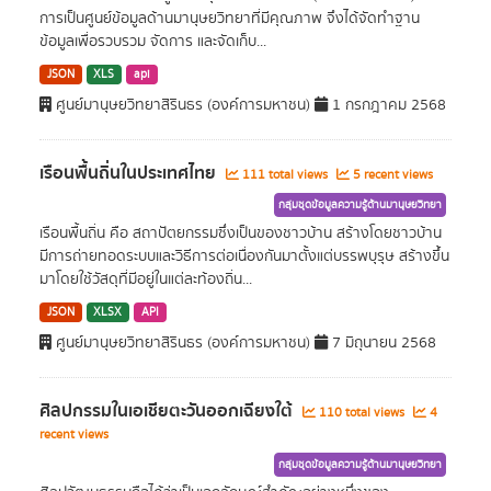
การเป็นศูนย์ข้อมูลด้านมานุษยวิทยาที่มีคุณภาพ จึงได้จัดทำฐาน
ข้อมูลเพื่อรวบรวม จัดการ และจัดเก็บ...
JSON
XLS
api
ศูนย์มานุษยวิทยาสิรินธร (องค์การมหาชน)
1 กรกฎาคม 2568
เรือนพื้นถิ่นในประเทศไทย
111 total views
5 recent views
กลุ่มชุดข้อมูลความรู้ด้านมานุษยวิทยา
เรือนพื้นถิ่น คือ สถาปัตยกรรมซึ่งเป็นของชาวบ้าน สร้างโดยชาวบ้าน
มีการถ่ายทอดระบบและวิธีการต่อเนื่องกันมาตั้งแต่บรรพบุรุษ สร้างขึ้น
มาโดยใช้วัสดุที่มีอยู่ในแต่ละท้องถิ่น...
JSON
XLSX
API
ศูนย์มานุษยวิทยาสิรินธร (องค์การมหาชน)
7 มิถุนายน 2568
ศิลปกรรมในเอเชียตะวันออกเฉียงใต้
110 total views
4
recent views
กลุ่มชุดข้อมูลความรู้ด้านมานุษยวิทยา