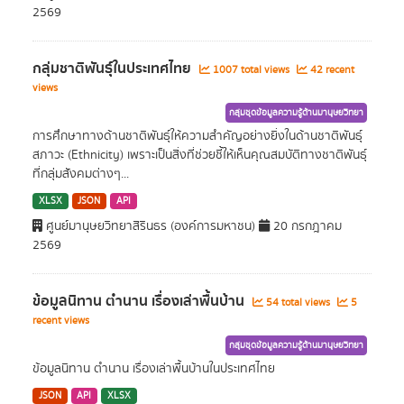
2569
กลุ่มชาติพันธุ์ในประเทศไทย
1007 total views
42 recent
views
กลุ่มชุดข้อมูลความรู้ด้านมานุษยวิทยา
การศึกษาทางด้านชาติพันธุ์ให้ความสำคัญอย่างยิ่งในด้านชาติพันธุ์
สภาวะ (Ethnicity) เพราะเป็นสิ่งที่ช่วยชี้ให้เห็นคุณสมบัติทางชาติพันธุ์
ที่กลุ่มสังคมต่างๆ...
XLSX
JSON
API
ศูนย์มานุษยวิทยาสิรินธร (องค์การมหาชน)
20 กรกฎาคม
2569
ข้อมูลนิทาน ตำนาน เรื่องเล่าพื้นบ้าน
54 total views
5
recent views
กลุ่มชุดข้อมูลความรู้ด้านมานุษยวิทยา
ข้อมูลนิทาน ตำนาน เรื่องเล่าพื้นบ้านในประเทศไทย
JSON
API
XLSX