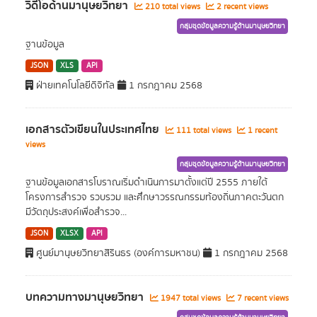
วิดีโอด้านมานุษยวิทยา
210 total views
2 recent views
กลุ่มชุดข้อมูลความรู้ด้านมานุษยวิทยา
ฐานข้อมูล
JSON
XLS
API
ฝ่ายเทคโนโลยีดิจิทัล
1 กรกฎาคม 2568
เอกสารตัวเขียนในประเทศไทย
111 total views
1 recent
views
กลุ่มชุดข้อมูลความรู้ด้านมานุษยวิทยา
ฐานข้อมูลเอกสารโบราณเริ่มดำเนินการมาตั้งแต่ปี 2555 ภายใต้
โครงการสำรวจ รวบรวม และศึกษาวรรณกรรมท้องถิ่นภาคตะวันตก
มีวัตถุประสงค์เพื่อสำรวจ...
JSON
XLSX
API
ศูนย์มานุษยวิทยาสิรินธร (องค์การมหาชน)
1 กรกฎาคม 2568
บทความทางมานุษยวิทยา
1947 total views
7 recent views