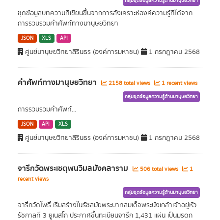
กลุ่มชุดข้อมูลความรู้ด้านมานุษยวิทยา
ชุดข้อมูลบทความที่เขียนขึ้นจากการสังเคราะห์องค์ความรู้ที่ได้จาก
การรวบรวมคำศัพท์ทางมานุษยวิทยา
JSON
XLS
API
ศูนย์มานุษยวิทยาสิรินธร (องค์การมหาชน)
1 กรกฎาคม 2568
คำศัพท์ทางมานุษยวิทยา
2158 total views
1 recent views
กลุ่มชุดข้อมูลความรู้ด้านมานุษยวิทยา
การรวบรวมคำศัพท์...
JSON
API
XLS
ศูนย์มานุษยวิทยาสิรินธร (องค์การมหาชน)
1 กรกฎาคม 2568
จารึกวัดพระเชตุพนวิมลมังคลาราม
506 total views
1
recent views
กลุ่มชุดข้อมูลความรู้ด้านมานุษยวิทยา
จารึกวัดโพธิ์ เริ่มสร้างในรัชสมัยพระบาทสมเด็จพระนั่งเกล้าเจ้าอยู่หัว
รัชกาลที่ 3 ยูเนสโก ประกาศขึ้นทะเบียนจารึก 1,431 แผ่น เป็นมรดก