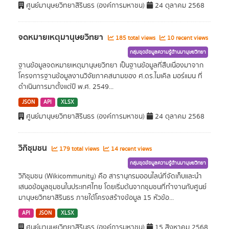
ศูนย์มานุษยวิทยาสิรินธร (องค์การมหาชน)
24 ตุลาคม 2568
จดหมายเหตุมานุษยวิทยา
185 total views
10 recent views
กลุ่มชุดข้อมูลความรู้ด้านมานุษยวิทยา
ฐานข้อมูลจดหมายเหตุมานุษยวิทยา เป็นฐานข้อมูลที่สืบเนื่องมาจาก
โครงการฐานข้อมูลงานวิจัยภาคสนามของ ศ.ดร.ไมเคิล มอร์แมน ที่
ดำเนินการมาตั้งแต่ปี พ.ศ. 2549...
JSON
API
XLSX
ศูนย์มานุษยวิทยาสิรินธร (องค์การมหาชน)
24 ตุลาคม 2568
วิกิชุมชน
179 total views
14 recent views
กลุ่มชุดข้อมูลความรู้ด้านมานุษยวิทยา
วิกิชุมชน (Wikicommunity) คือ สารานุกรมออนไลน์ที่จัดเก็บและนำ
เสนอข้อมูลชุมชนในประเทศไทย โดยเริ่มต้นจากชุมชนที่ทำงานกับศูนย์
มานุษยวิทยาสิรินธร ภายใต้โครงสร้างข้อมูล 15 หัวข้อ...
API
JSON
XLSX
ศูนย์มานุษยวิทยาสิรินธร (องค์การมหาชน)
15 สิงหาคม 2568