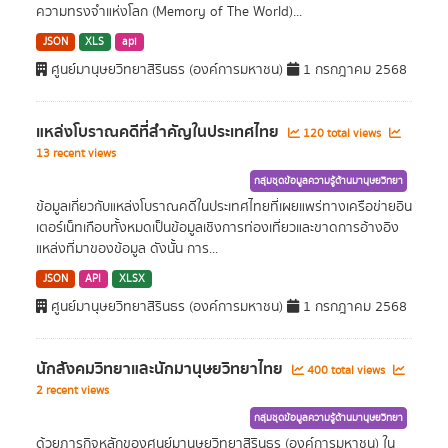
ความทรงจำแห่งโลก (Memory of The World)...
JSON
XLS
api
ศูนย์มานุษยวิทยาสิรินธร (องค์การมหาชน)
1 กรกฎาคม 2568
แหล่งโบราณคดีที่สำคัญในประเทศไทย
120 total views
13 recent views
กลุ่มชุดข้อมูลความรู้ด้านมานุษยวิทยา
ข้อมูลเกี่ยวกับแหล่งโบราณคดีในประเทศไทยที่เผยแพร่ทางเครือข่ายอิน
เตอร์เน็ทเกือบทั้งหมดเป็นข้อมูลเชิงการท่องเที่ยวและขาดการอ้างอิง
แหล่งที่มาของข้อมูล ดังนั้น การ...
JSON
API
XLSX
ศูนย์มานุษยวิทยาสิรินธร (องค์การมหาชน)
1 กรกฎาคม 2568
นักสังคมวิทยาและนักมานุษยวิทยาไทย
400 total views
2 recent views
กลุ่มชุดข้อมูลความรู้ด้านมานุษยวิทยา
ด้วยภารกิจหลักของศูนย์มานุษยวิทยาสิรินธร (องค์การมหาชน) ใน