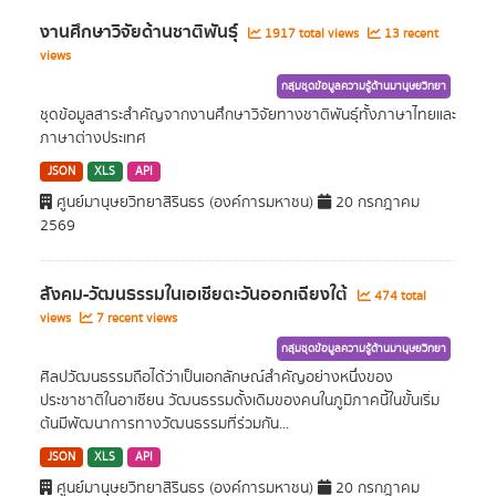
งานศึกษาวิจัยด้านชาติพันธุ์
1917 total views
13 recent
views
กลุ่มชุดข้อมูลความรู้ด้านมานุษยวิทยา
ชุดข้อมูลสาระสำคัญจากงานศึกษาวิจัยทางชาติพันธุ์ทั้งภาษาไทยและ
ภาษาต่างประเทศ
JSON
XLS
API
ศูนย์มานุษยวิทยาสิรินธร (องค์การมหาชน)
20 กรกฎาคม
2569
สังคม-วัฒนธรรมในเอเชียตะวันออกเฉียงใต้
474 total
views
7 recent views
กลุ่มชุดข้อมูลความรู้ด้านมานุษยวิทยา
ศิลปวัฒนธรรมถือได้ว่าเป็นเอกลักษณ์สำคัญอย่างหนึ่งของ
ประชาชาติในอาเซียน วัฒนธรรมดั้งเดิมของคนในภูมิภาคนี้ในขั้นเริ่ม
ต้นมีพัฒนาการทางวัฒนธรรมที่ร่วมกัน...
JSON
XLS
API
ศูนย์มานุษยวิทยาสิรินธร (องค์การมหาชน)
20 กรกฎาคม