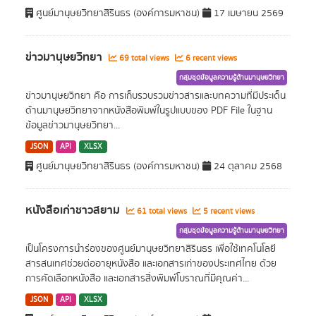
ศูนย์มานุษยวิทยาสิรินธร (องค์การมหาชน)
17 เมษายน 2569
ข่าวมานุษยวิทยา
69 total views
6 recent views
กลุ่มชุดข้อมูลความรู้ด้านมานุษยวิทยา
ข่าวมานุษยวิทยา คือ การเก็บรวบรวมข่าวสารและบทความที่มีประเด็น
ด้านมานุษยวิทยาจากหนังสือพิมพ์ในรูปแบบของ PDF File ในฐาน
ข้อมูลข่าวมานุษยวิทยา...
JSON
API
XLSX
ศูนย์มานุษยวิทยาสิรินธร (องค์การมหาชน)
24 ตุลาคม 2568
หนังสือเก่าชาวสยาม
61 total views
5 recent views
กลุ่มชุดข้อมูลความรู้ด้านมานุษยวิทยา
เป็นโครงการนำร่องของศูนย์มานุษยวิทยาสิรินธร เพื่อใช้เทคโนโลยี
สารสนเทศช่วยต่ออายุหนังสือ และเอกสารเก่าของประเทศไทย ด้วย
การคัดเลือกหนังสือ และเอกสารสิ่งพิมพ์โบราณที่มีคุณค่า...
JSON
API
XLSX