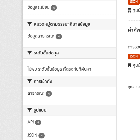
JSON
ข้อมูลระเบียน
4
ศูนย
หมวดหมู่ตามธรรมาภิบาลข้อมูล
คำศัพ
ข้อมูลสาธารณะ
4
การรวบ
ระดับชั้นข้อมูล
JSON
ศูนย
ไม่พบ ระดับชั้นข้อมูล ที่ตรงกับที่ค้นหา
การเข้าถึง
คุณสาม
สาธารณะ
4
รูปแบบ
API
4
JSON
4