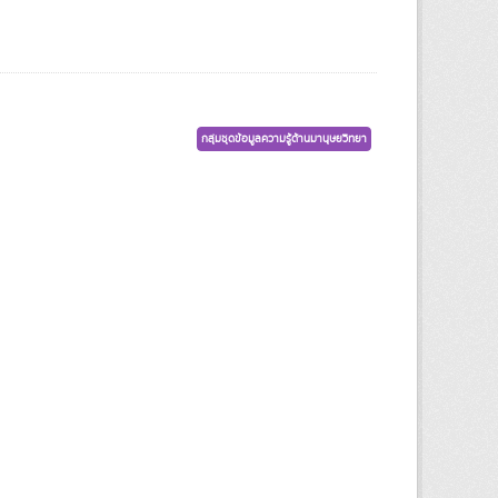
กลุ่มชุดข้อมูลความรู้ด้านมานุษยวิทยา