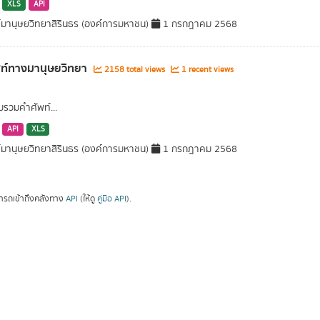
XLS
API
์มานุษยวิทยาสิรินธร (องค์การมหาชน)
1 กรกฎาคม 2568
ท์ทางมานุษยวิทยา
2158 total views
1 recent views
รวมคำศัพท์...
API
XLS
์มานุษยวิทยาสิรินธร (องค์การมหาชน)
1 กรกฎาคม 2568
ารถเข้าถึงคลังทาง
API
(ให้ดู
คู่มือ API
).