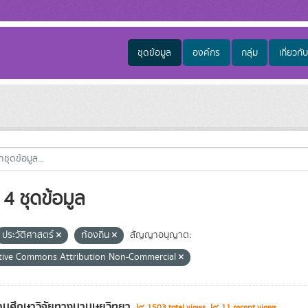
ชุดข้อมูล
องค์กร
กลุ่ม
เกี่ยวกับ
4 ชุดข้อมูล
ประวัติศาสตร์
ท้องถิ่น
สัญญาอนุญาต:
tive Commons Attribution Non-Commercial
นศึกษาวิจัยทางมานุษยวิทยา
1503 total views
11 recent views