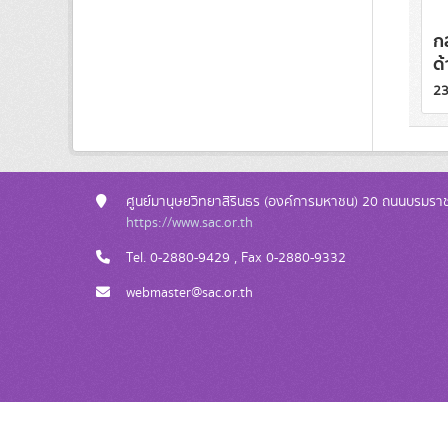
กล
ด
23
ศูนย์มานุษยวิทยาสิรินธร (องค์การมหาชน) 20 ถนนบรมรา
https://www.sac.or.th
Tel. 0-2880-9429 , Fax 0-2880-9332
webmaster@sac.or.th