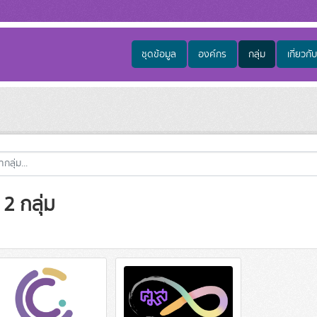
ชุดข้อมูล
องค์กร
กลุ่ม
เกี่ยวกับ
2 กลุ่ม