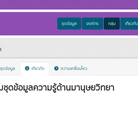
ชุดข้อมูล
องค์กร
กลุ่ม
เกี่ยวกับ
า
ชุดข้อมูล
เกี่ยวกับ
ความเคลื่อนไหว
่มชุดข้อมูลความรู้ด้านมานุษยวิทยา