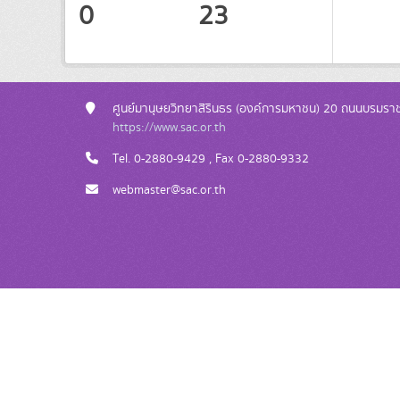
0
23
ศูนย์มานุษยวิทยาสิรินธร (องค์การมหาชน) 20 ถนนบรมรา
https://www.sac.or.th
Tel. 0-2880-9429 , Fax 0-2880-9332
webmaster@sac.or.th