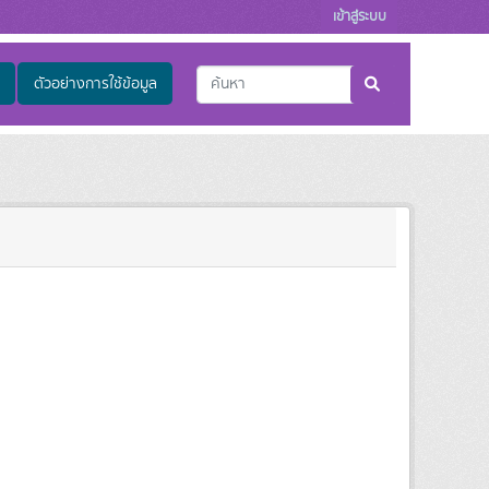
เข้าสู่ระบบ
ตัวอย่างการใช้ข้อมูล